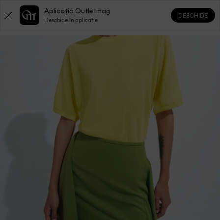
Aplicația Outletmag
DESCHIDE
0
0
Deschide în aplicație