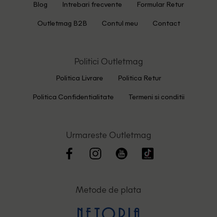
Blog
Intrebari frecvente
Formular Retur
Outletmag B2B
Contul meu
Contact
Politici Outletmag
Politica Livrare
Politica Retur
Politica Confidentialitate
Termeni si conditii
Urmareste Outletmag
Metode de plata