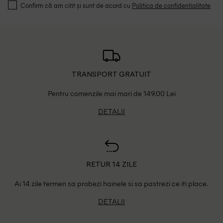
Confirm că am citit și sunt de acord cu
Politica de confidentialitate
TRANSPORT GRATUIT
Pentru comenzile mai mari de 149.00 Lei
DETALII
RETUR 14 ZILE
Ai 14 zile termen sa probezi hainele si sa pastrezi ce iti place.
DETALII