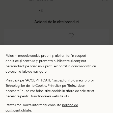
43
Adidasi de la alte branduri
Folosim module cookie proprii și ale terților în scopuri
analitice și pentru a-ți prezenta publicitate și conținut
personalizat pe baza unui profil elaborat în concordanță cu
obiceiurile tale de navigare.
Prin click pe "ACCEPT TOATE", acceptati folosirea tuturor
Tehnologiilor de tip Cookie. Prin click pe "Refuz, doar
necesare" nu se vor folosi alte cookie in afara de cele strict
necesare pentru functionarea website-ului.
Pentru mai multe informații consultă
politica de
confidențialitate
.