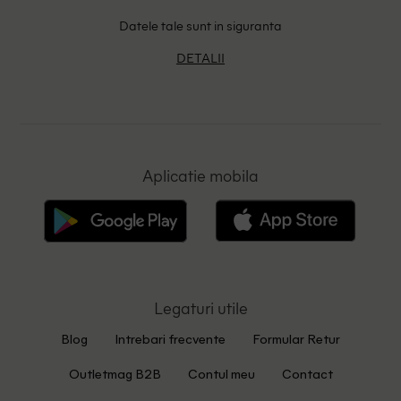
Datele tale sunt in siguranta
DETALII
Aplicatie mobila
Legaturi utile
Blog
Intrebari frecvente
Formular Retur
Outletmag B2B
Contul meu
Contact