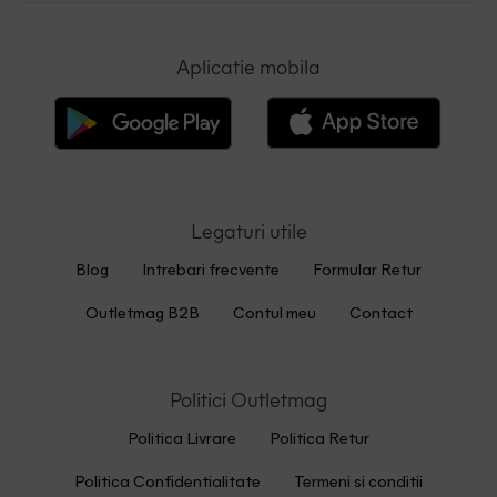
Aplicatie mobila
Legaturi utile
Blog
Intrebari frecvente
Formular Retur
Outletmag B2B
Contul meu
Contact
Politici Outletmag
Politica Livrare
Politica Retur
Politica Confidentialitate
Termeni si conditii