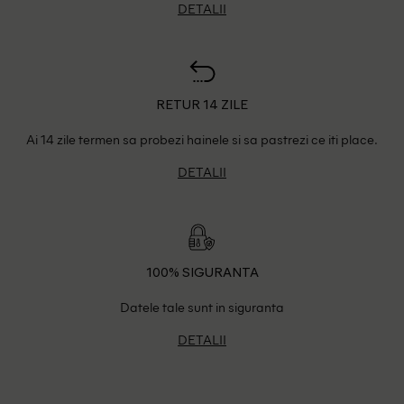
DETALII
RETUR 14 ZILE
Ai 14 zile termen sa probezi hainele si sa pastrezi ce iti place.
DETALII
100% SIGURANTA
Datele tale sunt in siguranta
DETALII