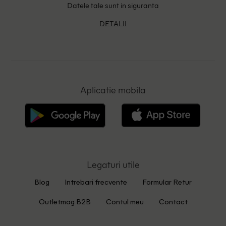
Datele tale sunt in siguranta
DETALII
Aplicatie mobila
Legaturi utile
Blog
Intrebari frecvente
Formular Retur
Outletmag B2B
Contul meu
Contact