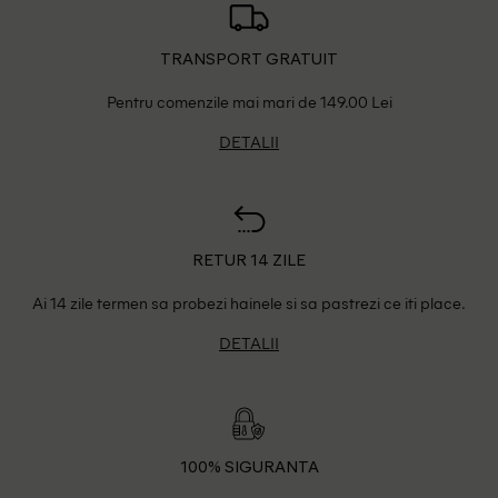
TRANSPORT GRATUIT
Pentru comenzile mai mari de 149.00 Lei
DETALII
RETUR 14 ZILE
Ai 14 zile termen sa probezi hainele si sa pastrezi ce iti place.
DETALII
100% SIGURANTA