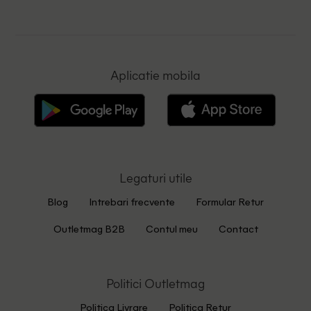
Aplicatie mobila
Legaturi utile
Blog
Intrebari frecvente
Formular Retur
Outletmag B2B
Contul meu
Contact
Politici Outletmag
Politica Livrare
Politica Retur