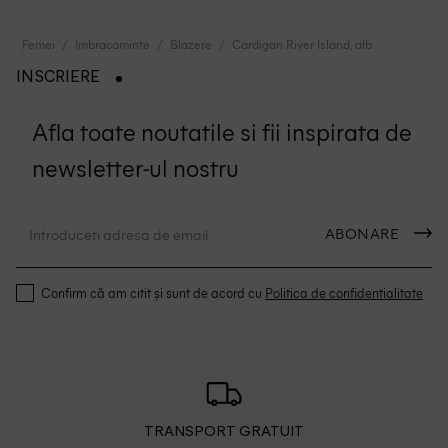
Femei
Imbracaminte
Blazere
Cardigan River Island, alb
INSCRIERE
Afla toate noutatile si fii inspirata de
newsletter-ul nostru
ABONARE
Confirm că am citit și sunt de acord cu
Politica de confidentialitate
TRANSPORT GRATUIT