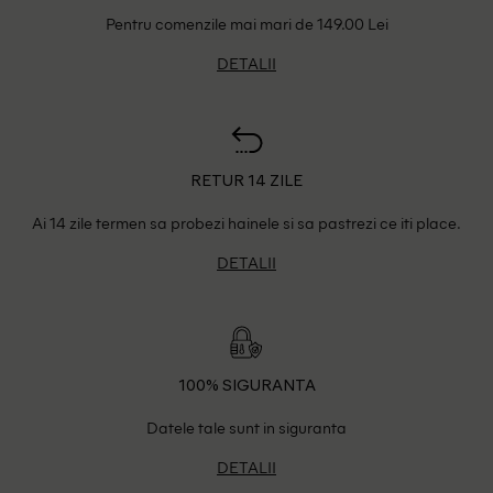
Pentru comenzile mai mari de 149.00 Lei
DETALII
RETUR 14 ZILE
Ai 14 zile termen sa probezi hainele si sa pastrezi ce iti place.
DETALII
100% SIGURANTA
Datele tale sunt in siguranta
DETALII