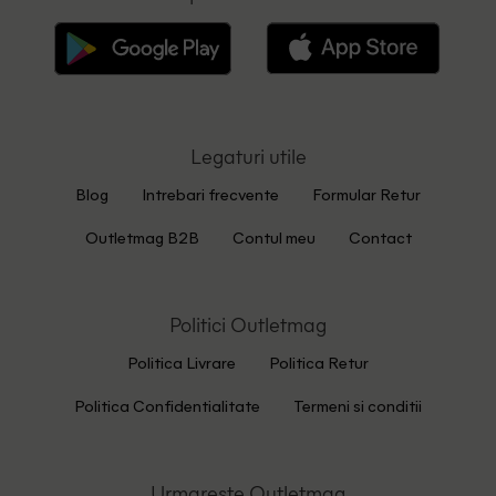
Legaturi utile
Blog
Intrebari frecvente
Formular Retur
Outletmag B2B
Contul meu
Contact
Politici Outletmag
Politica Livrare
Politica Retur
Politica Confidentialitate
Termeni si conditii
Urmareste Outletmag