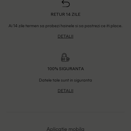
RETUR 14 ZILE
Ai 14 zile termen sa probezi hainele si sa pastrezi ce iti place.
DETALII
100% SIGURANTA
Datele tale sunt in siguranta
DETALII
Aplicatie mobila