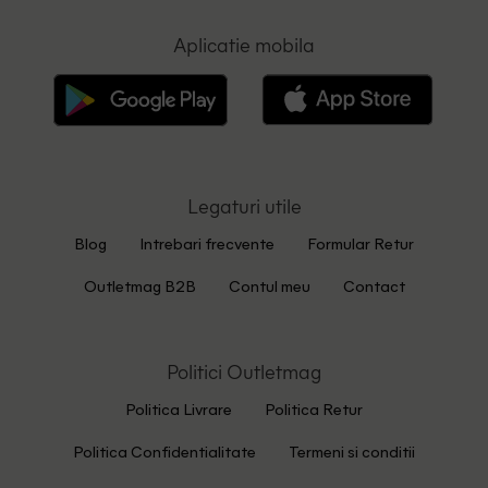
Aplicatie mobila
Legaturi utile
Blog
Intrebari frecvente
Formular Retur
Outletmag B2B
Contul meu
Contact
Politici Outletmag
Politica Livrare
Politica Retur
Politica Confidentialitate
Termeni si conditii