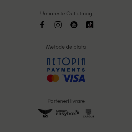
Urmareste Outletmag
Metode de plata
Parteneri livrare