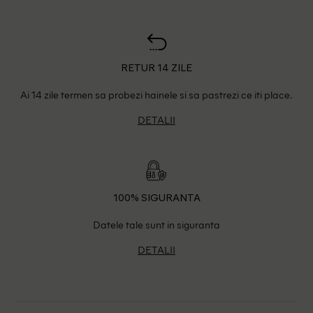
RETUR 14 ZILE
Ai 14 zile termen sa probezi hainele si sa pastrezi ce iti place.
DETALII
100% SIGURANTA
Datele tale sunt in siguranta
DETALII