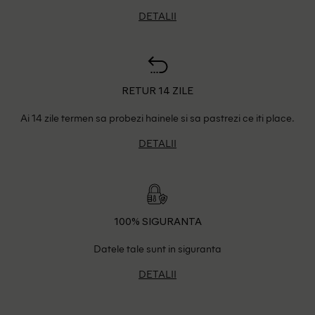
DETALII
RETUR 14 ZILE
Ai 14 zile termen sa probezi hainele si sa pastrezi ce iti place.
DETALII
100% SIGURANTA
Datele tale sunt in siguranta
DETALII