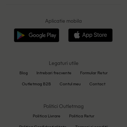
Aplicatie mobila
Legaturi utile
Blog
Intrebari frecvente
Formular Retur
Outletmag B2B
Contul meu
Contact
Politici Outletmag
Politica Livrare
Politica Retur