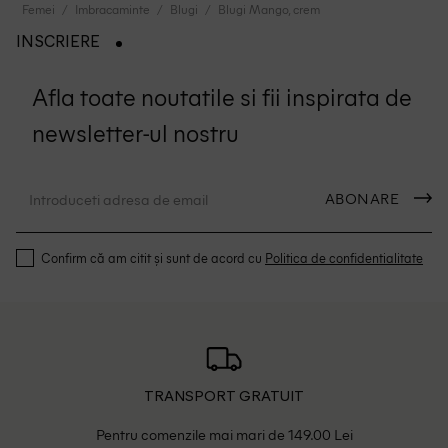
Femei
Imbracaminte
Blugi
Blugi Mango, crem
INSCRIERE
Afla toate noutatile si fii inspirata de
newsletter-ul nostru
ABONARE
Confirm că am citit și sunt de acord cu
Politica de confidentialitate
TRANSPORT GRATUIT
Pentru comenzile mai mari de 149.00 Lei