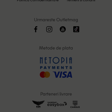
Politica Confidentialitate
Termeni si conditii
Urmareste Outletmag
Metode de plata
Parteneri livrare