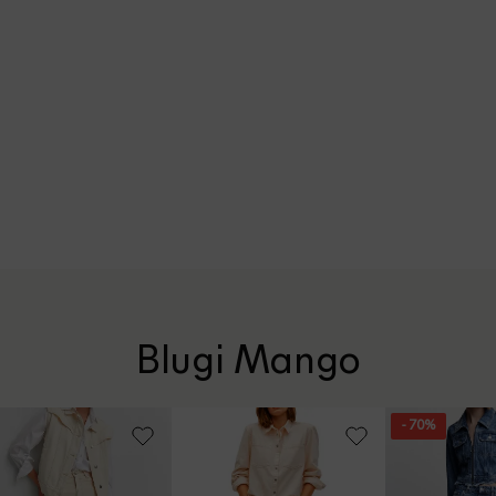
Blugi Mango
- 70%