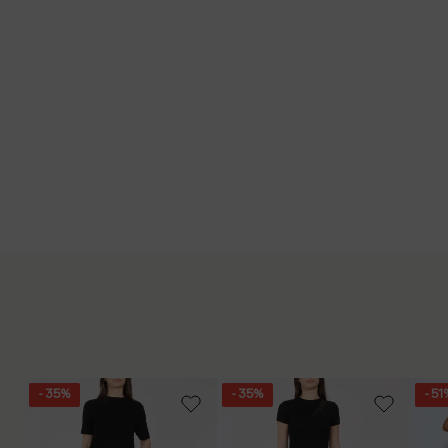
- 35%
- 35%
- 51