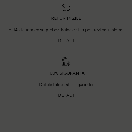
RETUR 14 ZILE
Ai 14 zile termen sa probezi hainele si sa pastrezi ce iti place.
DETALII
100% SIGURANTA
Datele tale sunt in siguranta
DETALII