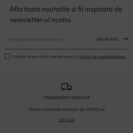
Afla toate noutatile si fii inspirata de
newsletter-ul nostru
ABONARE
Confirm că am citit și sunt de acord cu
Politica de confidentialitate
TRANSPORT GRATUIT
Pentru comenzile mai mari de 149.00 Lei
DETALII