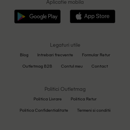
Aplicatie mobila
Legaturi utile
Blog
Intrebari frecvente
Formular Retur
Outletmag B2B
Contul meu
Contact
Politici Outletmag
Politica Livrare
Politica Retur
Politica Confidentialitate
Termeni si conditii