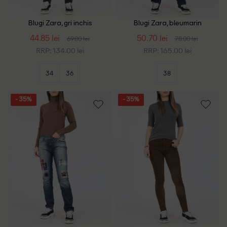
Blugi Zara, gri inchis
Blugi Zara, bleumarin
44.85 lei
50.70 lei
69.00 lei
78.00 lei
RRP: 134.00 lei
RRP: 165.00 lei
34
36
38
- 35%
- 35%