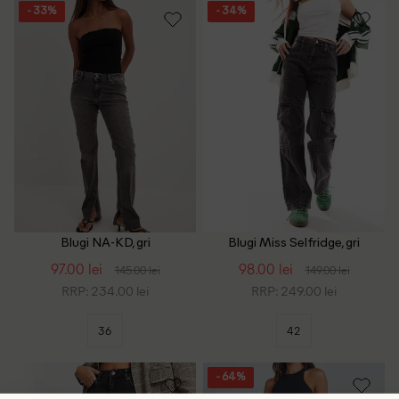
- 33%
- 34%
Blugi NA-KD, gri
Blugi Miss Selfridge, gri
97.00 lei
98.00 lei
145.00 lei
149.00 lei
RRP: 234.00 lei
RRP: 249.00 lei
36
42
- 64%