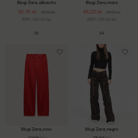
Blugi Zara, albastru
Blugi Zara, maro
50.70 lei
44.20 lei
78.00 lei
68.00 lei
RRP: 145.00 lei
RRP: 135.00 lei
36
34
Blugi Zara, rosu
Blugi Zara, negru