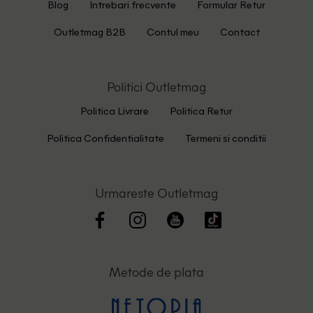
Blog
Intrebari frecvente
Formular Retur
Outletmag B2B
Contul meu
Contact
Politici Outletmag
Politica Livrare
Politica Retur
Politica Confidentialitate
Termeni si conditii
Urmareste Outletmag
Metode de plata