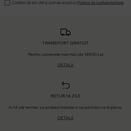
Confirm că am citit și sunt de acord cu
Politica de confidentialitate
TRANSPORT GRATUIT
Pentru comenzile mai mari de 149.00 Lei
DETALII
RETUR 14 ZILE
Ai 14 zile termen sa probezi hainele si sa pastrezi ce iti place.
DETALII