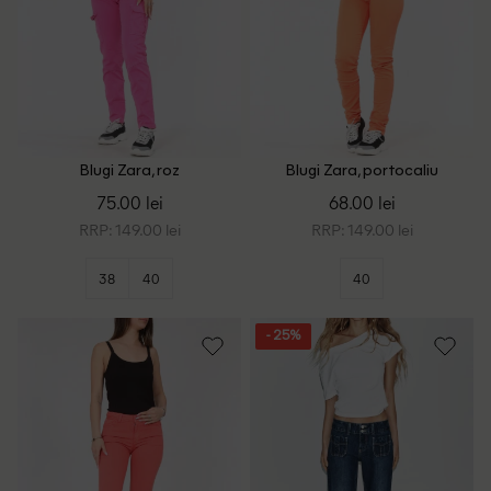
Blugi Zara, roz
Blugi Zara, portocaliu
75.00 lei
68.00 lei
RRP: 149.00 lei
RRP: 149.00 lei
38
40
40
- 25%