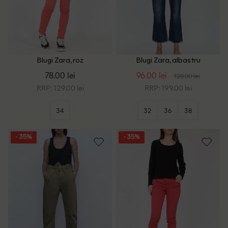
Blugi Zara, roz
Blugi Zara, albastru
78.00 lei
96.00 lei
128.00 lei
RRP: 129.00 lei
RRP: 199.00 lei
34
32
36
38
- 35%
- 35%