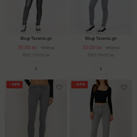
Blugi Tezenis, gri
Blugi Tezenis, gri
30.00 lei
30.00 lei
59.00 lei
59.00 lei
RRP: 119.00 lei
RRP: 99.00 lei
S
S
- 48%
- 44%