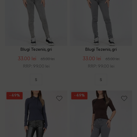
Blugi Tezenis, gri
Blugi Tezenis, gri
33.00 lei
33.00 lei
65.00 lei
65.00 lei
RRP: 99.00 lei
RRP: 99.00 lei
S
S
- 49%
- 49%