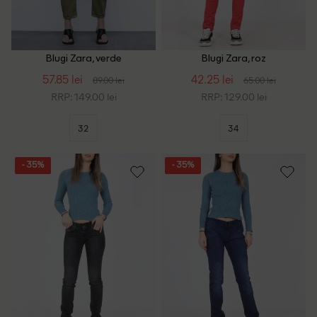
Blugi Zara, verde
Blugi Zara, roz
57.85 lei
42.25 lei
89.00 lei
65.00 lei
RRP: 149.00 lei
RRP: 129.00 lei
32
34
- 35%
- 35%