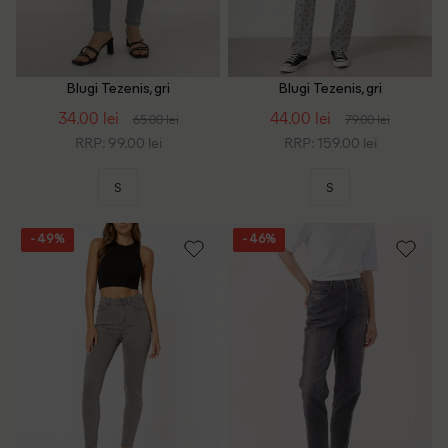
Blugi Tezenis, gri
Blugi Tezenis, gri
34.00 lei
44.00 lei
65.00 lei
79.00 lei
RRP: 99.00 lei
RRP: 159.00 lei
S
S
- 49%
- 46%