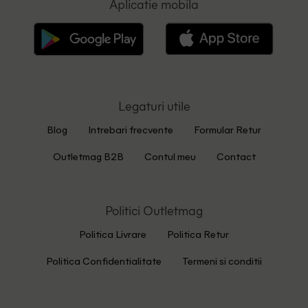
Aplicatie mobila
Legaturi utile
Blog
Intrebari frecvente
Formular Retur
Outletmag B2B
Contul meu
Contact
Politici Outletmag
Politica Livrare
Politica Retur
Politica Confidentialitate
Termeni si conditii