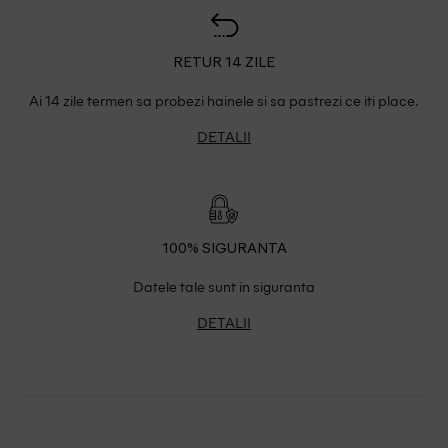
RETUR 14 ZILE
Ai 14 zile termen sa probezi hainele si sa pastrezi ce iti place.
DETALII
100% SIGURANTA
Datele tale sunt in siguranta
DETALII