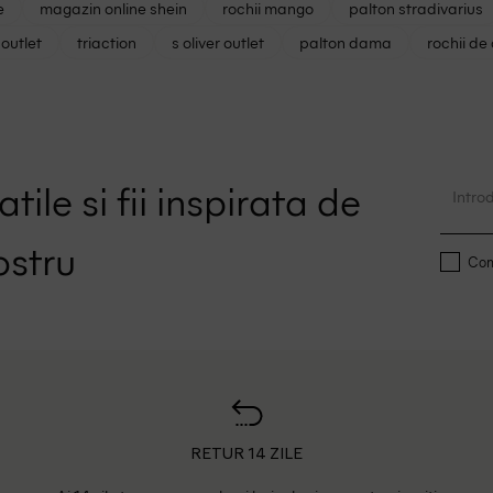
e
magazin online shein
rochii mango
palton stradivarius
outlet
triaction
s oliver outlet
palton dama
rochii de
tile si fii inspirata de
ostru
Conf
RETUR 14 ZILE