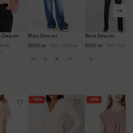
 Zara, roz
Bluza Zara, roz
Bluza Zara, roz
0 lei
58.00 lei
59.00 lei
RRP: 129.00 lei
RRP: 99.00 lei
i
+1
XS
S
M
S
- 54%
- 58%