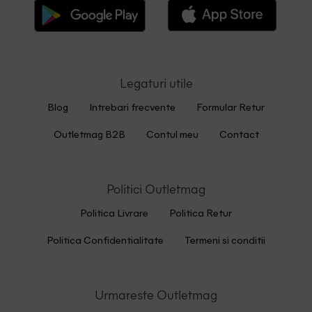
Legaturi utile
Blog
Intrebari frecvente
Formular Retur
Outletmag B2B
Contul meu
Contact
Politici Outletmag
Politica Livrare
Politica Retur
Politica Confidentialitate
Termeni si conditii
Urmareste Outletmag