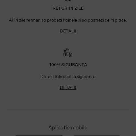
RETUR 14 ZILE
Ai 14 zile termen sa probezi hainele si sa pastrezi ce iti place.
DETALII
100% SIGURANTA
Datele tale sunt in siguranta
DETALII
Aplicatie mobila