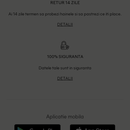
RETUR 14 ZILE
Ai 14 zile termen sa probezi hainele si sa pastrezi ce iti place.
DETALII
100% SIGURANTA
Datele tale sunt in siguranta
DETALII
Aplicatie mobila