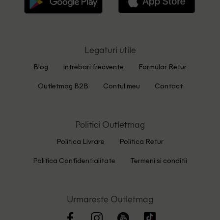
Legaturi utile
Blog
Intrebari frecvente
Formular Retur
Outletmag B2B
Contul meu
Contact
Politici Outletmag
Politica Livrare
Politica Retur
Politica Confidentialitate
Termeni si conditii
Urmareste Outletmag