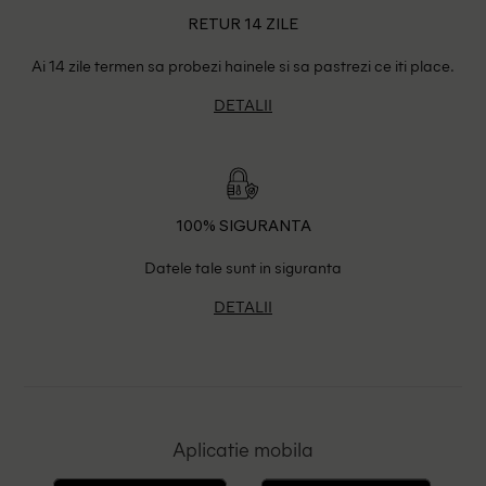
RETUR 14 ZILE
Ai 14 zile termen sa probezi hainele si sa pastrezi ce iti place.
DETALII
100% SIGURANTA
Datele tale sunt in siguranta
DETALII
Aplicatie mobila