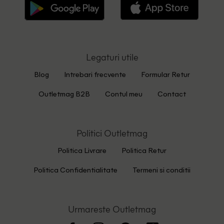
Legaturi utile
Blog
Intrebari frecvente
Formular Retur
Outletmag B2B
Contul meu
Contact
Politici Outletmag
Politica Livrare
Politica Retur
Politica Confidentialitate
Termeni si conditii
Urmareste Outletmag