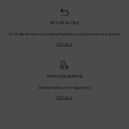
RETUR 14 ZILE
Ai 14 zile termen sa probezi hainele si sa pastrezi ce iti place.
DETALII
100% SIGURANTA
Datele tale sunt in siguranta
DETALII