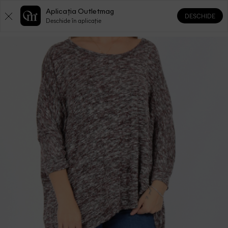
Aplicația Outletmag
DESCHIDE
0
0
Deschide în aplicație