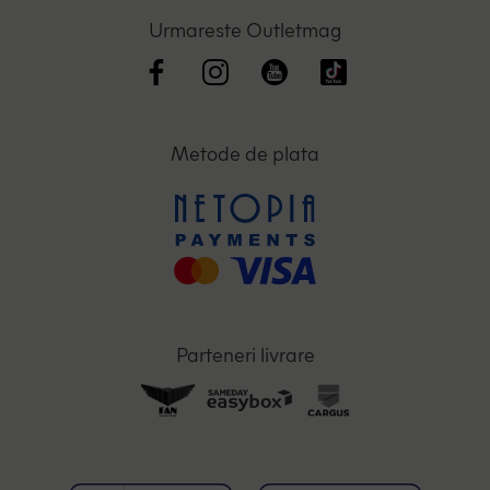
Urmareste Outletmag
Metode de plata
Parteneri livrare