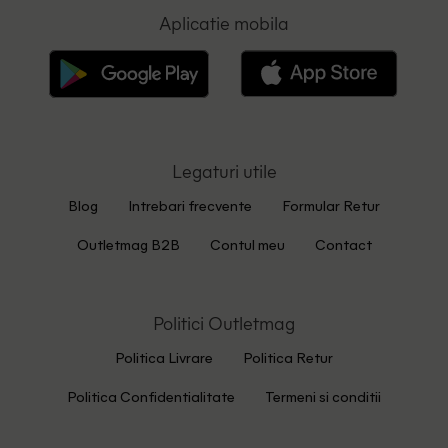
Aplicatie mobila
Legaturi utile
Blog
Intrebari frecvente
Formular Retur
Outletmag B2B
Contul meu
Contact
Politici Outletmag
Politica Livrare
Politica Retur
Politica Confidentialitate
Termeni si conditii