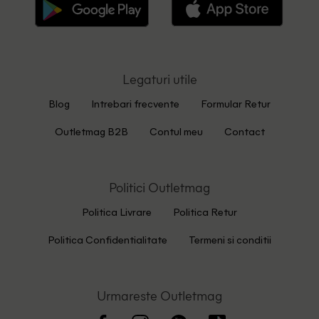
Legaturi utile
Blog
Intrebari frecvente
Formular Retur
Outletmag B2B
Contul meu
Contact
Politici Outletmag
Politica Livrare
Politica Retur
Politica Confidentialitate
Termeni si conditii
Urmareste Outletmag