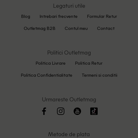
Legaturi utile
Blog
Intrebari frecvente
Formular Retur
Outletmag B2B
Contul meu
Contact
Politici Outletmag
Politica Livrare
Politica Retur
Politica Confidentialitate
Termeni si conditii
Urmareste Outletmag
Metode de plata