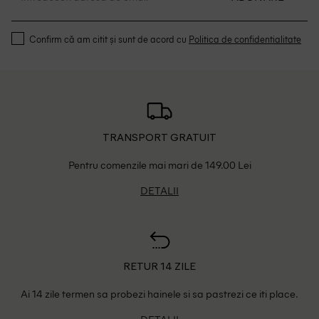
Confirm că am citit și sunt de acord cu
Politica de confidentialitate
TRANSPORT GRATUIT
Pentru comenzile mai mari de 149.00 Lei
DETALII
RETUR 14 ZILE
Ai 14 zile termen sa probezi hainele si sa pastrezi ce iti place.
DETALII