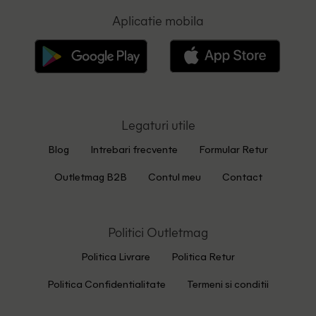
Aplicatie mobila
Legaturi utile
Blog
Intrebari frecvente
Formular Retur
Outletmag B2B
Contul meu
Contact
Politici Outletmag
Politica Livrare
Politica Retur
Politica Confidentialitate
Termeni si conditii