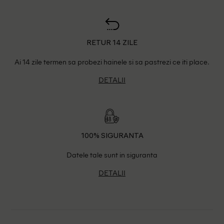
RETUR 14 ZILE
Ai 14 zile termen sa probezi hainele si sa pastrezi ce iti place.
DETALII
100% SIGURANTA
Datele tale sunt in siguranta
DETALII