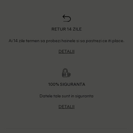
RETUR 14 ZILE
Ai 14 zile termen sa probezi hainele si sa pastrezi ce iti place.
DETALII
100% SIGURANTA
Datele tale sunt in siguranta
DETALII