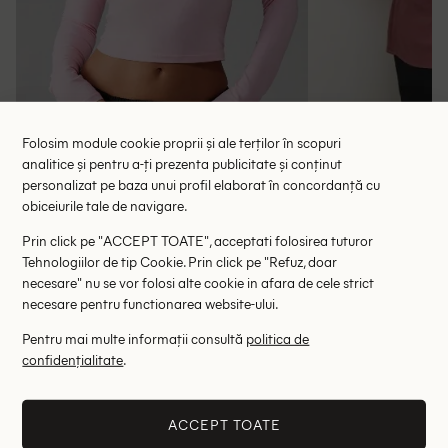
Folosim module cookie proprii și ale terților în scopuri
analitice și pentru a-ți prezenta publicitate și conținut
personalizat pe baza unui profil elaborat în concordanță cu
obiceiurile tale de navigare.
Bluza Missguided, roz
Bluza Kaffe Curv
Prin click pe "ACCEPT TOATE", acceptati folosirea tuturor
54.90 lei
87.00 le
Tehnologiilor de tip Cookie. Prin click pe "Refuz, doar
RRP: 110.00 lei
RRP: 1
necesare" nu se vor folosi alte cookie in afara de cele strict
necesare pentru functionarea website-ului.
M
Pentru mai multe informații consultă
politica de
confidențialitate
.
Altii au fost interesati de
- 35%
- 66%
ACCEPT TOATE