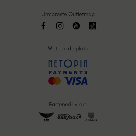
Urmareste Outletmag
Metode de plata
Parteneri livrare