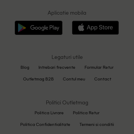
Aplicatie mobila
Legaturi utile
Blog
Intrebari frecvente
Formular Retur
Outletmag B2B
Contul meu
Contact
Politici Outletmag
Politica Livrare
Politica Retur
Politica Confidentialitate
Termeni si conditii