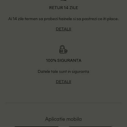
RETUR 14 ZILE
Ai 14 zile termen sa probezi hainele si sa pastrezi ce iti place.
DETALII
100% SIGURANTA
Datele tale sunt in siguranta
DETALII
Aplicatie mobila