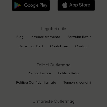
Legaturi utile
Blog
Intrebari frecvente
Formular Retur
Outletmag B2B
Contul meu
Contact
Politici Outletmag
Politica Livrare
Politica Retur
Politica Confidentialitate
Termeni si conditii
Urmareste Outletmag