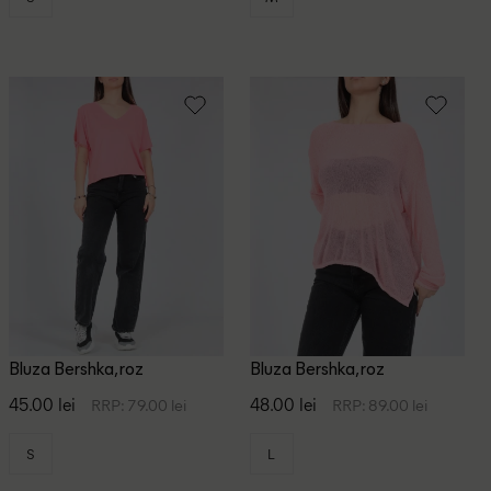
Bluza Bershka, roz
Bluza Bershka, roz
45.00 lei
48.00 lei
RRP: 79.00 lei
RRP: 89.00 lei
S
L