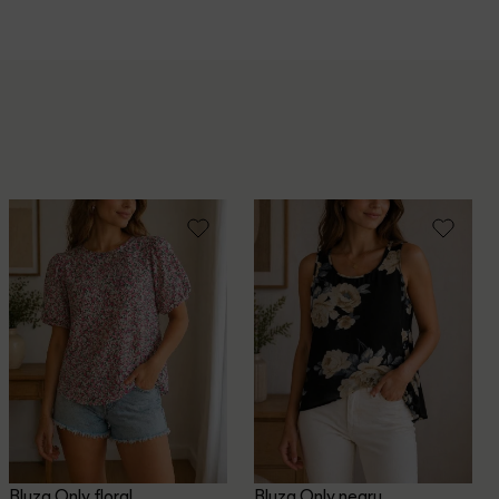
Bluza Only, floral
Bluza Only, negru