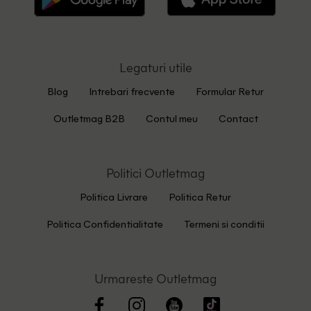
Legaturi utile
Blog
Intrebari frecvente
Formular Retur
Outletmag B2B
Contul meu
Contact
Politici Outletmag
Politica Livrare
Politica Retur
Politica Confidentialitate
Termeni si conditii
Urmareste Outletmag