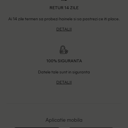
RETUR 14 ZILE
Ai 14 zile termen sa probezi hainele si sa pastrezi ce iti place.
DETALII
100% SIGURANTA
Datele tale sunt in siguranta
DETALII
Aplicatie mobila