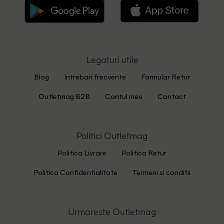
Legaturi utile
Blog
Intrebari frecvente
Formular Retur
Outletmag B2B
Contul meu
Contact
Politici Outletmag
Politica Livrare
Politica Retur
Politica Confidentialitate
Termeni si conditii
Urmareste Outletmag