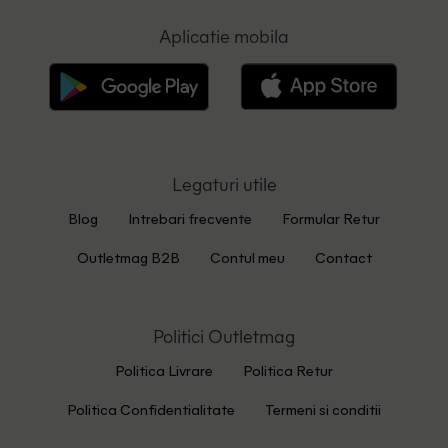
Aplicatie mobila
Legaturi utile
Blog
Intrebari frecvente
Formular Retur
Outletmag B2B
Contul meu
Contact
Politici Outletmag
Politica Livrare
Politica Retur
Politica Confidentialitate
Termeni si conditii