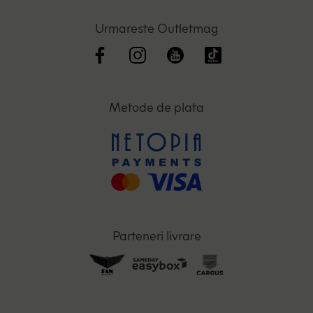
Urmareste Outletmag
Metode de plata
Parteneri livrare