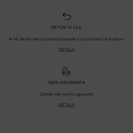
RETUR 14 ZILE
Ai 14 zile termen sa probezi hainele si sa pastrezi ce iti place.
DETALII
100% SIGURANTA
Datele tale sunt in siguranta
DETALII