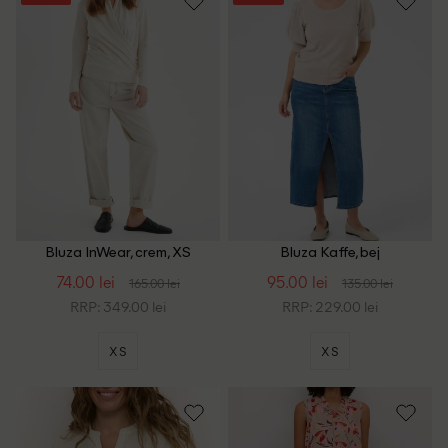
Bluza InWear, crem, XS
Bluza Kaffe, bej
74.00 lei
95.00 lei
165.00 lei
135.00 lei
RRP: 349.00 lei
RRP: 229.00 lei
XS
XS