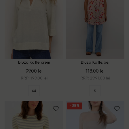
Bluza Kaffe, crem
Bluza Kaffe, bej
99.00 lei
118.00 lei
RRP: 199.00 lei
RRP: 2991.00 lei
44
S
- 38%