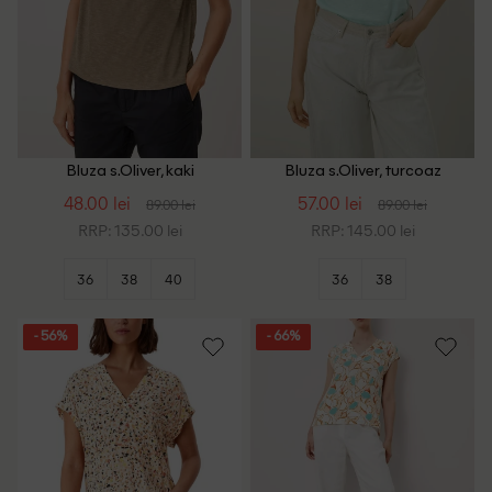
Bluza s.Oliver, kaki
Bluza s.Oliver, turcoaz
48.00 lei
57.00 lei
89.00 lei
89.00 lei
RRP: 135.00 lei
RRP: 145.00 lei
36
38
40
36
38
- 56%
- 66%