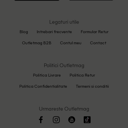
Legaturi utile
Blog
Intrebari frecvente
Formular Retur
Outletmag B2B
Contul meu
Contact
Politici Outletmag
Politica Livrare
Politica Retur
Politica Confidentialitate
Termeni si conditii
Urmareste Outletmag