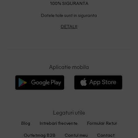
100% SIGURANTA
Datele tale sunt in siguranta
DETALII
Aplicatie mobila
Legaturi utile
Blog
Intrebari frecvente
Formular Retur
Outletmag B2B
Contul meu
Contact