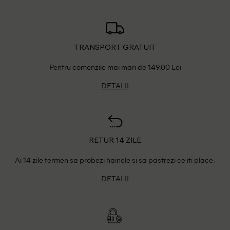
TRANSPORT GRATUIT
Pentru comenzile mai mari de 149.00 Lei
DETALII
RETUR 14 ZILE
Ai 14 zile termen sa probezi hainele si sa pastrezi ce iti place.
DETALII