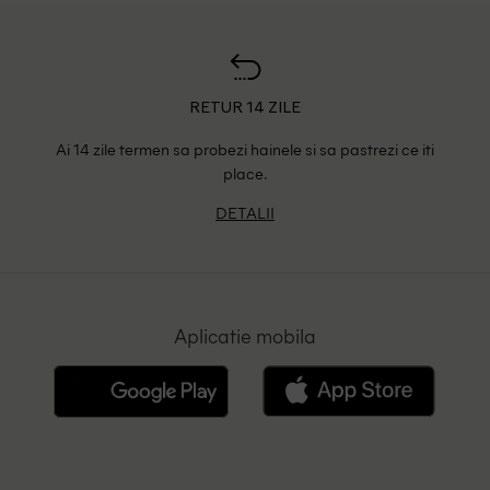
RETUR 14 ZILE
Ai 14 zile termen sa probezi hainele si sa pastrezi ce iti
place.
DETALII
Aplicatie mobila