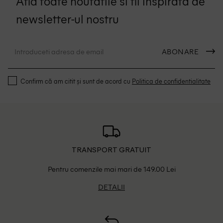
Afla toate noutatile si fii inspirata de
newsletter-ul nostru
ABONARE
Confirm că am citit și sunt de acord cu
Politica de confidentialitate
TRANSPORT GRATUIT
Pentru comenzile mai mari de 149.00 Lei
DETALII