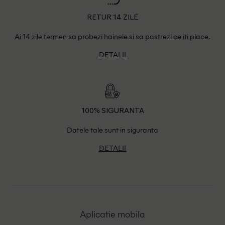
RETUR 14 ZILE
Ai 14 zile termen sa probezi hainele si sa pastrezi ce iti place.
DETALII
100% SIGURANTA
Datele tale sunt in siguranta
DETALII
Aplicatie mobila