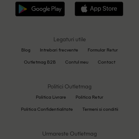
Legaturi utile
Blog
Intrebari frecvente
Formular Retur
Outletmag B2B
Contul meu
Contact
Politici Outletmag
Politica Livrare
Politica Retur
Politica Confidentialitate
Termeni si conditii
Urmareste Outletmag