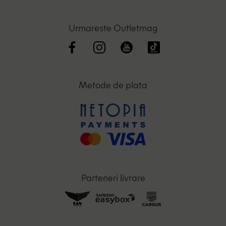
Urmareste Outletmag
Metode de plata
Parteneri livrare