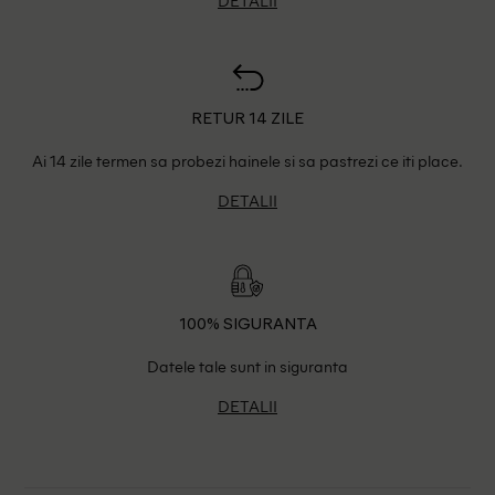
RETUR 14 ZILE
Ai 14 zile termen sa probezi hainele si sa pastrezi ce iti place.
DETALII
100% SIGURANTA
Datele tale sunt in siguranta
DETALII