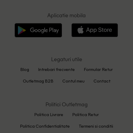
Aplicatie mobila
Legaturi utile
Blog
Intrebari frecvente
Formular Retur
Outletmag B2B
Contul meu
Contact
Politici Outletmag
Politica Livrare
Politica Retur
Politica Confidentialitate
Termeni si conditii