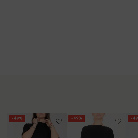
- 49%
- 49%
- 4