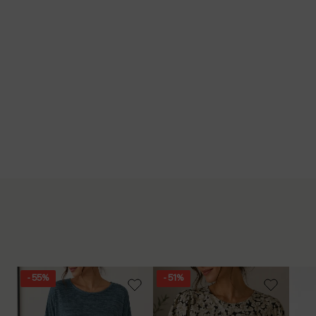
- 55%
- 51%