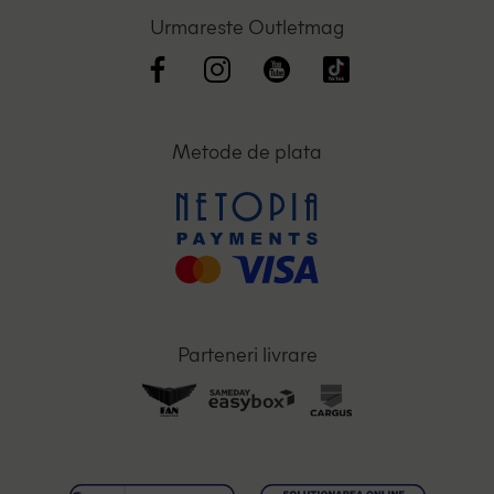
Urmareste Outletmag
Metode de plata
Parteneri livrare