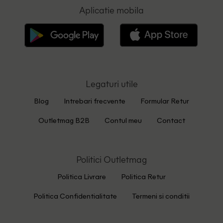
Aplicatie mobila
Legaturi utile
Blog
Intrebari frecvente
Formular Retur
Outletmag B2B
Contul meu
Contact
Politici Outletmag
Politica Livrare
Politica Retur
Politica Confidentialitate
Termeni si conditii