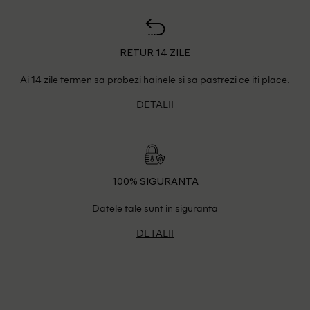
RETUR 14 ZILE
Ai 14 zile termen sa probezi hainele si sa pastrezi ce iti place.
DETALII
100% SIGURANTA
Datele tale sunt in siguranta
DETALII