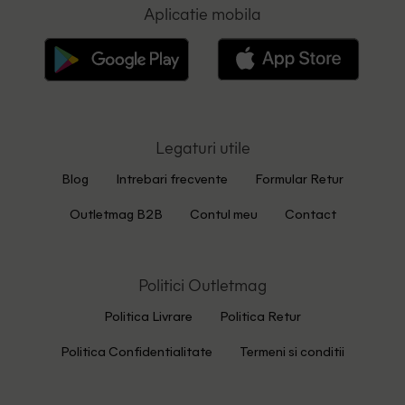
Aplicatie mobila
Legaturi utile
Blog
Intrebari frecvente
Formular Retur
Outletmag B2B
Contul meu
Contact
Politici Outletmag
Politica Livrare
Politica Retur
Politica Confidentialitate
Termeni si conditii