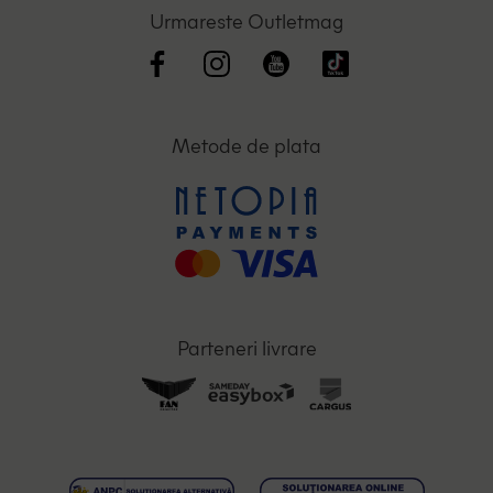
Urmareste Outletmag
Metode de plata
Parteneri livrare