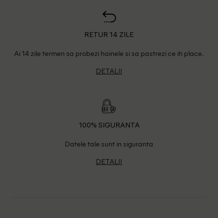
RETUR 14 ZILE
Ai 14 zile termen sa probezi hainele si sa pastrezi ce iti place.
DETALII
100% SIGURANTA
Datele tale sunt in siguranta
DETALII