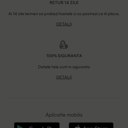
RETUR 14 ZILE
Ai 14 zile termen sa probezi hainele si sa pastrezi ce iti place.
DETALII
100% SIGURANTA
Datele tale sunt in siguranta
DETALII
Aplicatie mobila