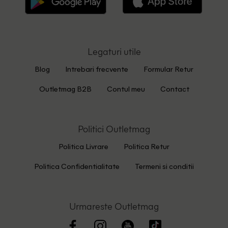
Legaturi utile
Blog
Intrebari frecvente
Formular Retur
Outletmag B2B
Contul meu
Contact
Politici Outletmag
Politica Livrare
Politica Retur
Politica Confidentialitate
Termeni si conditii
Urmareste Outletmag