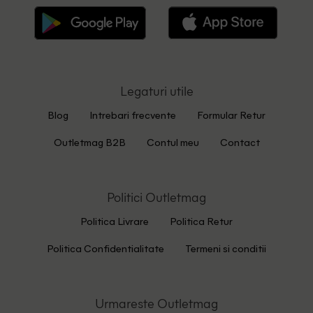
Legaturi utile
Blog
Intrebari frecvente
Formular Retur
Outletmag B2B
Contul meu
Contact
Politici Outletmag
Politica Livrare
Politica Retur
Politica Confidentialitate
Termeni si conditii
Urmareste Outletmag