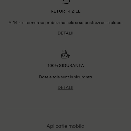
RETUR 14 ZILE
Ai 14 zile termen sa probezi hainele si sa pastrezi ce iti place.
DETALII
100% SIGURANTA
Datele tale sunt in siguranta
DETALII
Aplicatie mobila