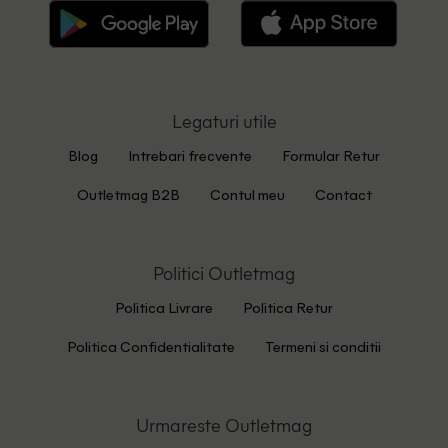
Legaturi utile
Blog
Intrebari frecvente
Formular Retur
Outletmag B2B
Contul meu
Contact
Politici Outletmag
Politica Livrare
Politica Retur
Politica Confidentialitate
Termeni si conditii
Urmareste Outletmag