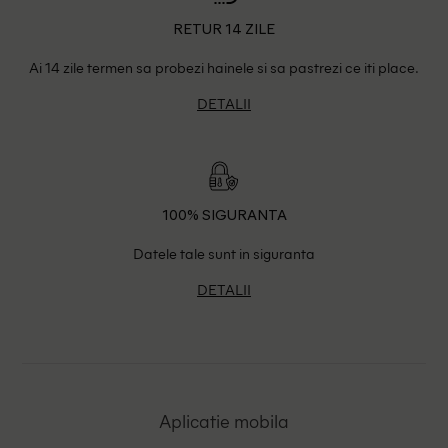
RETUR 14 ZILE
Ai 14 zile termen sa probezi hainele si sa pastrezi ce iti place.
DETALII
100% SIGURANTA
Datele tale sunt in siguranta
DETALII
Aplicatie mobila