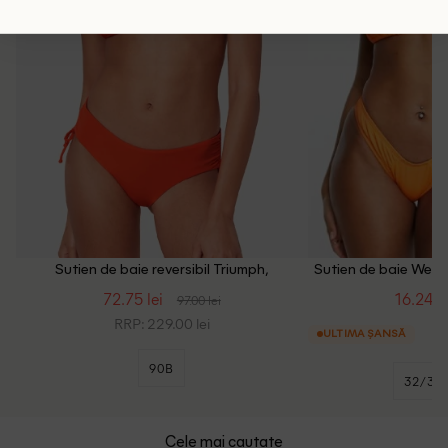
Sutien de baie reversibil Triumph,
Sutien de baie We A
portocaliu/maro
72.75 lei
16.24 le
97.00 lei
RRP: 229.00 lei
ULTIMA ȘANSĂ
90B
32/34
Cele mai cautate