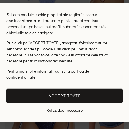
Folosim module cookie proprii și ale terților în scopuri
Sutien de baie Zara, albastru
Chilot de baie
analitice și pentru a-ți prezenta publicitate și conținut
45.00 lei
49.
personalizat pe baza unui profil elaborat în concordanță cu
RRP: 89.00 lei
RRP: 8
obiceiurile tale de navigare.
Prin click pe "ACCEPT TOATE", acceptati folosirea tuturor
S
Tehnologiilor de tip Cookie. Prin click pe "Refuz, doar
necesare" nu se vor folosi alte cookie in afara de cele strict
Altii au fost interesati de
necesare pentru functionarea website-ului.
- 53%
- 49%
Pentru mai multe informații consultă
politica de
confidențialitate
.
ACCEPT TOATE
Refuz, doar necesare