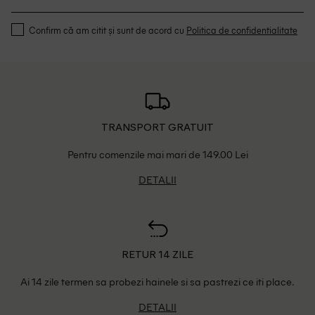
Confirm că am citit și sunt de acord cu
Politica de confidentialitate
TRANSPORT GRATUIT
Pentru comenzile mai mari de 149.00 Lei
DETALII
RETUR 14 ZILE
Ai 14 zile termen sa probezi hainele si sa pastrezi ce iti place.
DETALII