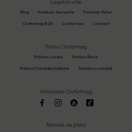
Legaturi utile
Blog
Intrebari frecvente
Formular Retur
Outletmag B2B
Contul meu
Contact
Politici Outletmag
Politica Livrare
Politica Retur
Politica Confidentialitate
Termeni si conditii
Urmareste Outletmag
Metode de plata