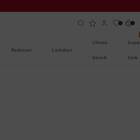
0
0
Ultima
Supe
Reduceri
Lichidari
Șansă
Sale