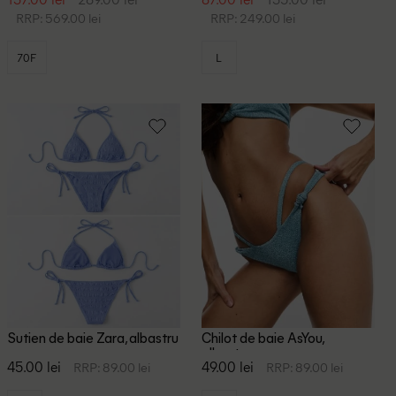
RRP: 569.00 lei
RRP: 249.00 lei
70F
L
Sutien de baie Zara, albastru
Chilot de baie AsYou,
albastru
45.00 lei
49.00 lei
RRP: 89.00 lei
RRP: 89.00 lei