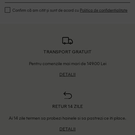
Confirm că am citit și sunt de acord cu
Politica de confidentialitate
TRANSPORT GRATUIT
Pentru comenzile mai mari de 149.00 Lei
DETALII
RETUR 14 ZILE
Ai 14 zile termen sa probezi hainele si sa pastrezi ce iti place.
DETALII