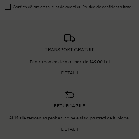
Confirm că am citit și sunt de acord cu
Politica de confidentialitate
TRANSPORT GRATUIT
Pentru comenzile mai mari de 149.00 Lei
DETALII
RETUR 14 ZILE
Ai 14 zile termen sa probezi hainele si sa pastrezi ce iti place.
DETALII