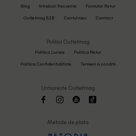
Blog
Intrebari frecvente
Formular Retur
Outletmag B2B
Contul meu
Contact
Politici Outletmag
Politica Livrare
Politica Retur
Politica Confidentialitate
Termeni si conditii
Urmareste Outletmag
Metode de plata