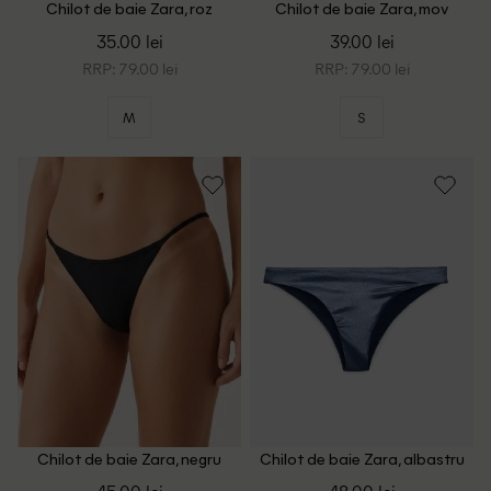
Chilot de baie Zara, roz
Chilot de baie Zara, mov
35.00 lei
39.00 lei
RRP: 79.00 lei
RRP: 79.00 lei
M
S
Chilot de baie Zara, negru
Chilot de baie Zara, albastru