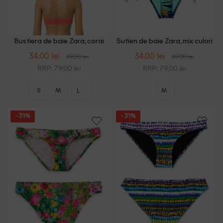
Bustiera de baie Zara, corai
Sutien de baie Zara, mix culori
34.00 lei
34.00 lei
49.00 lei
49.00 lei
RRP: 79.00 lei
RRP: 79.00 lei
S
M
L
M
- 31%
- 31%