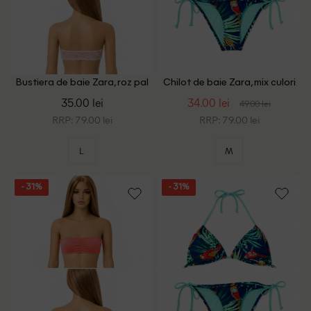
Bustiera de baie Zara, roz pal
Chilot de baie Zara, mix culori
35.00 lei
34.00 lei
49.00 lei
RRP: 79.00 lei
RRP: 79.00 lei
L
M
- 31%
- 31%