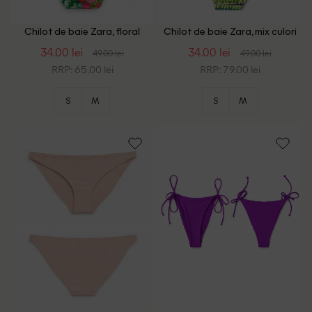
Chilot de baie Zara, floral
Chilot de baie Zara, mix culori
print
34.00 lei
34.00 lei
49.00 lei
49.00 lei
RRP: 65.00 lei
RRP: 79.00 lei
S
M
S
M