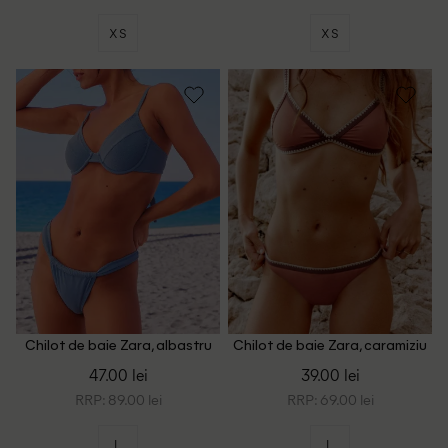
XS
XS
Chilot de baie Zara, albastru
Chilot de baie Zara, caramiziu
47.00 lei
39.00 lei
RRP: 89.00 lei
RRP: 69.00 lei
L
L