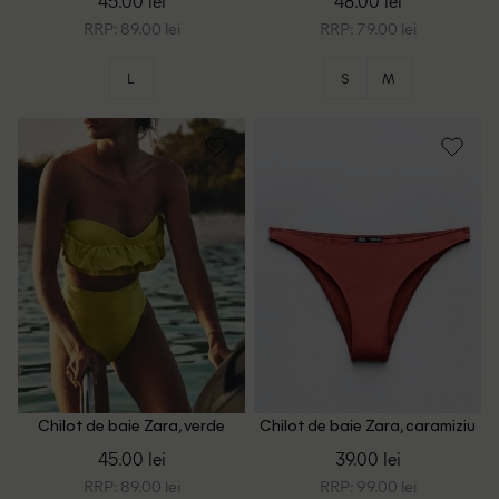
45.00 lei
48.00 lei
RRP: 89.00 lei
RRP: 79.00 lei
L
S
M
Chilot de baie Zara, verde
Chilot de baie Zara, caramiziu
olive
45.00 lei
39.00 lei
RRP: 89.00 lei
RRP: 99.00 lei