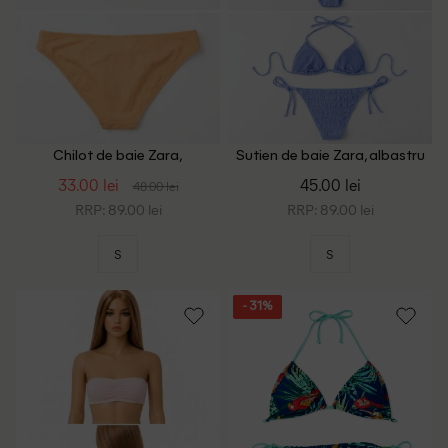
Chilot de baie Zara,
Sutien de baie Zara, albastru
portocaliu
33.00 lei
45.00 lei
48.00 lei
RRP: 89.00 lei
RRP: 89.00 lei
S
S
- 31%