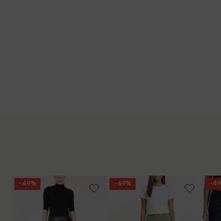
- 49%
- 49%
- 4