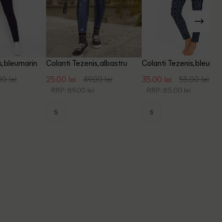
s, bleumarin
Colanti Tezenis, albastru
Colanti Tezenis, bleuma
00 lei
25.00 lei
49.00 lei
35.00 lei
55.00 lei
RRP: 89.00 lei
RRP: 85.00 lei
S
S