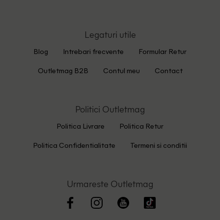
Legaturi utile
Blog
Intrebari frecvente
Formular Retur
Outletmag B2B
Contul meu
Contact
Politici Outletmag
Politica Livrare
Politica Retur
Politica Confidentialitate
Termeni si conditii
Urmareste Outletmag