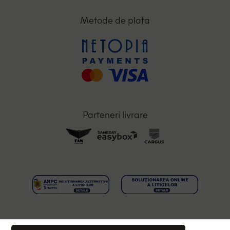
Metode de plata
Parteneri livrare