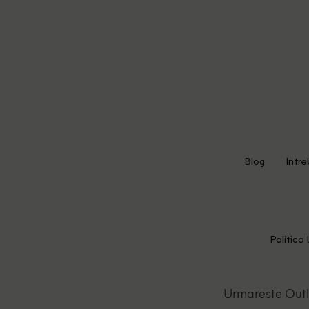
Blog
Intre
Politica 
Urmareste Out