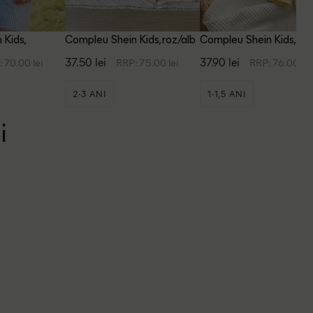
 Kids,
Compleu Shein Kids, roz/alb
Compleu Shein Kids, ga
37.50 lei
37.90 lei
 70.00 lei
RRP: 75.00 lei
RRP: 76.00 lei
2-3 ANI
1-1,5 ANI
i