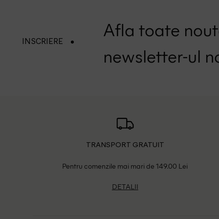
Afla toate nouta
INSCRIERE
newsletter-ul n
TRANSPORT GRATUIT
Pentru comenzile mai mari de 149.00 Lei
DETALII