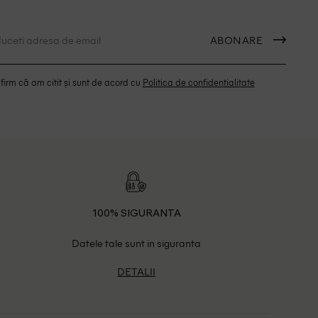
ABONARE
irm că am citit și sunt de acord cu
Politica de confidentialitate
100% SIGURANTA
Datele tale sunt in siguranta
DETALII