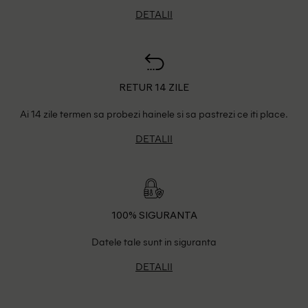
DETALII
RETUR 14 ZILE
Ai 14 zile termen sa probezi hainele si sa pastrezi ce iti place.
DETALII
100% SIGURANTA
Datele tale sunt in siguranta
DETALII