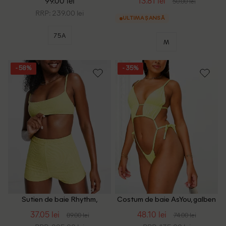
99.00 lei
13.81 lei
50.00 lei
RRP: 239.00 lei
ULTIMA ȘANSĂ
75A
M
- 58%
- 35%
Sutien de baie Rhythm,
Costum de baie AsYou, galben
galben
37.05 lei
48.10 lei
89.00 lei
74.00 lei