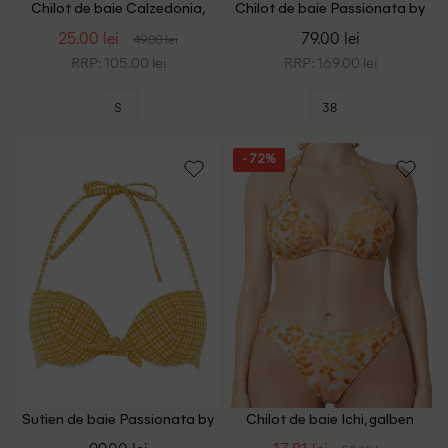
Chilot de baie Calzedonia,
Chilot de baie Passionata by
galben/negru
Chantelle, galben
25.00 lei
79.00 lei
49.00 lei
RRP: 105.00 lei
RRP: 169.00 lei
S
38
- 72%
Sutien de baie Passionata by
Chilot de baie Ichi, galben
Chantelle, galben