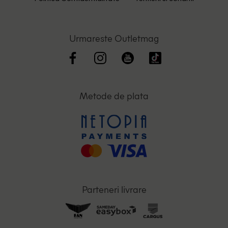
Urmareste Outletmag
Metode de plata
Parteneri livrare