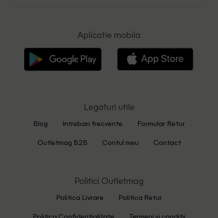
Aplicatie mobila
Legaturi utile
Blog
Intrebari frecvente
Formular Retur
Outletmag B2B
Contul meu
Contact
Politici Outletmag
Politica Livrare
Politica Retur
Politica Confidentialitate
Termeni si conditii