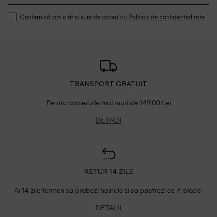
Confirm că am citit și sunt de acord cu
Politica de confidentialitate
TRANSPORT GRATUIT
Pentru comenzile mai mari de 149.00 Lei
DETALII
RETUR 14 ZILE
Ai 14 zile termen sa probezi hainele si sa pastrezi ce iti place.
DETALII