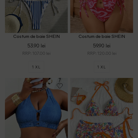
Costum de baie SHEIN
Costum de baie SHEIN
CURVE, alb/albastru
CURVE, roz
53.90 lei
59.90 lei
RRP: 107.00 lei
RRP: 120.00 lei
1 XL
1 XL