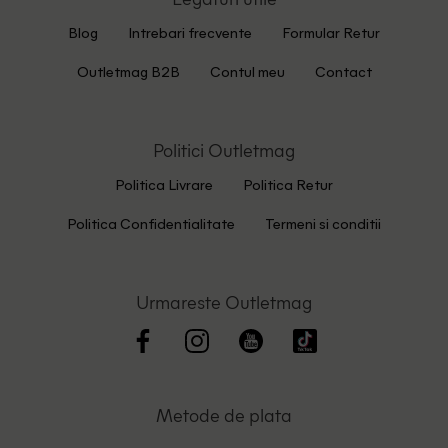
Blog
Intrebari frecvente
Formular Retur
Outletmag B2B
Contul meu
Contact
Politici Outletmag
Politica Livrare
Politica Retur
Politica Confidentialitate
Termeni si conditii
Urmareste Outletmag
Metode de plata