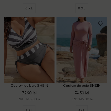
0 XL
0 XL
Costum de baie SHEIN
Costum de baie SHEIN
CURVE, gri
CURVE, roz
72.90 lei
74.50 lei
RRP: 145.00 lei
RRP: 149.00 lei
1 XL
4XL