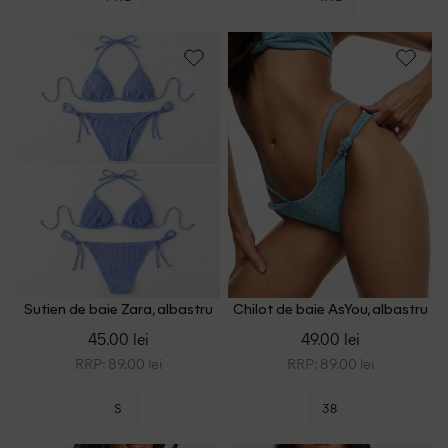
Sutien de baie Zara, albastru
Chilot de baie AsYou, albastru
45.00 lei
49.00 lei
RRP: 89.00 lei
RRP: 89.00 lei
S
38