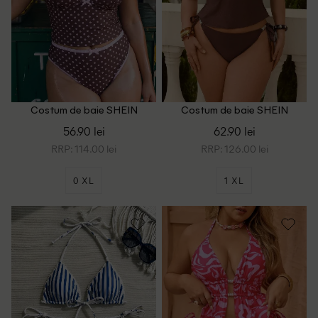
Costum de baie SHEIN
Costum de baie SHEIN
CURVE, maro
CURVE, maro
56.90 lei
62.90 lei
RRP: 114.00 lei
RRP: 126.00 lei
0 XL
1 XL