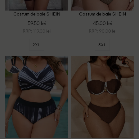
Costum de baie SHEIN
Costum de baie SHEIN
CURVE, maro/mov
CURVE, maro
59.50 lei
45.00 lei
RRP: 119.00 lei
RRP: 90.00 lei
2XL
3XL