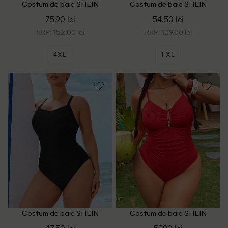
Costum de baie SHEIN
Costum de baie SHEIN
CURVE, alb/negru
CURVE, maro
75.90 lei
54.50 lei
RRP: 152.00 lei
RRP: 109.00 lei
4XL
1 XL
Costum de baie SHEIN
Costum de baie SHEIN
CURVE, negru
CURVE, rosu