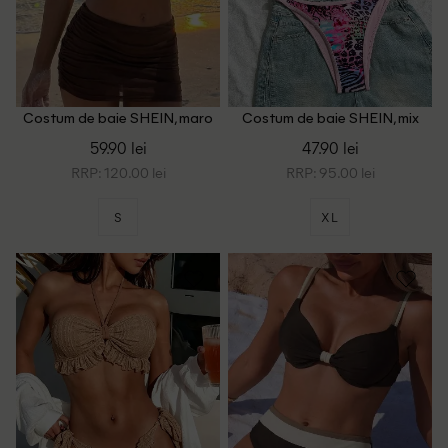
Costum de baie SHEIN, maro
Costum de baie SHEIN, mix
culori
59.90 lei
47.90 lei
RRP: 120.00 lei
RRP: 95.00 lei
S
XL