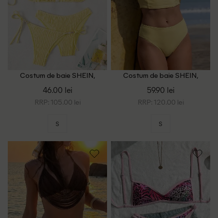
Costum de baie SHEIN,
Costum de baie SHEIN,
galben
galben
46.00 lei
59.90 lei
RRP: 105.00 lei
RRP: 120.00 lei
S
S