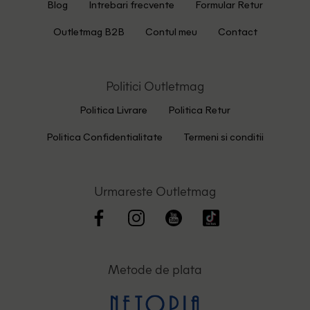
Blog
Intrebari frecvente
Formular Retur
Outletmag B2B
Contul meu
Contact
Politici Outletmag
Politica Livrare
Politica Retur
Politica Confidentialitate
Termeni si conditii
Urmareste Outletmag
Metode de plata