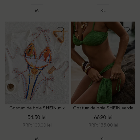
M
XL
Costum de baie SHEIN, mix
Costum de baie SHEIN, verde
culori
54.50 lei
66.90 lei
RRP: 109.00 lei
RRP: 133.00 lei
M
XL