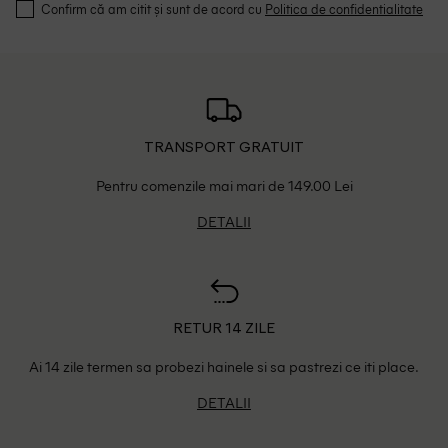
Confirm că am citit și sunt de acord cu
Politica de confidentialitate
TRANSPORT GRATUIT
Pentru comenzile mai mari de 149.00 Lei
DETALII
RETUR 14 ZILE
Ai 14 zile termen sa probezi hainele si sa pastrezi ce iti place.
DETALII