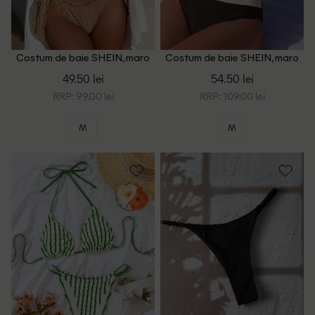
Costum de baie SHEIN, maro
Costum de baie SHEIN, maro
49.50 lei
54.50 lei
RRP: 99.00 lei
RRP: 109.00 lei
M
M