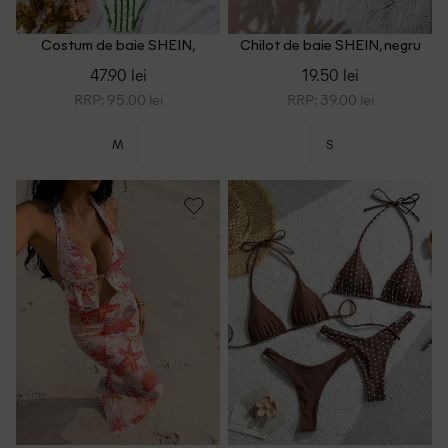
Costum de baie SHEIN,
Chilot de baie SHEIN, negru
verde/crem
47.90 lei
19.50 lei
RRP: 95.00 lei
RRP: 39.00 lei
M
S