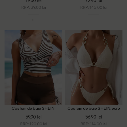
19.50 lei
72.90 lei
RRP: 39.00 lei
RRP: 145.00 lei
S
L
Costum de baie SHEIN,
Costum de baie SHEIN, ecru
maro/alb
59.90 lei
56.90 lei
RRP: 120.00 lei
RRP: 114.00 lei