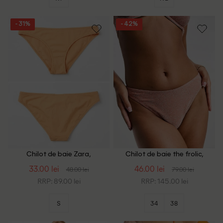
- 31%
- 42%
Chilot de baie Zara,
Chilot de baie the frolic,
portocaliu
portocaliu
33.00 lei
46.00 lei
48.00 lei
79.00 lei
RRP: 89.00 lei
RRP: 145.00 lei
S
34
38