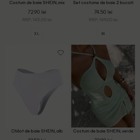
Costum de baie SHEIN, mix
Set costume de baie 2 bucati
culori
SHEIN, maro
72.90 lei
74.50 lei
RRP: 145.00 lei
RRP: 149.00 lei
XL
M
Chilot de baie SHEIN, alb
Costum de baie SHEIN, verde